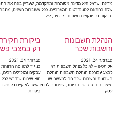
מדינת ישראל היא מדינה מפותחת ומתקדמת, שעדיין בונה את הת
שלה בהתאם לסטנדרטים המערביים. ככל שעוברות השנים, מתברר
הביקורת כפונקציה חשובה ומרכזית, לא
הנהלת חשבונות
ביקורת חקירתי
וחשבות שכר
רק במצבי פשי
פברואר 24, 2021
פברואר 24, 2021
אל תטעו – לא כל מנהל חשבונות ראוי
בניגוד לתפיסה הרווחת 
לבצע עבורכם הנהלת חשבונות הנהלת
עסקים ומנכ"לים רבים, 
חשבונות וחשבות שכר הם למעשה שני
הוא שירות שנדרש לכל ב
השירותים הבסיסיים ביותר, שניתנים לבתי
כאשר לא קיים כל חשד ל
עסק
ביקורת